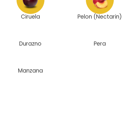
Ciruela
Pelon (Nectarin)
Durazno
Pera
Manzana