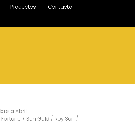
Productos
Contacto
re a Abril
 Fortune / Son Gold / Roy Sun /