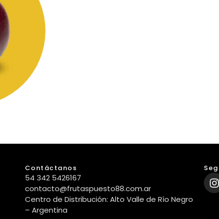
Contáctanos
Seg
54 342 5426167
contacto@frutaspuesto88.com.ar
Centro de Distribución: Alto Valle de Río Negro
– Argentina